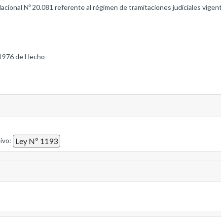
 Nacional Nº 20.081 referente al régimen de tramitaciones judiciales vige
1976 de Hecho
tivo:
Ley Nº 1193