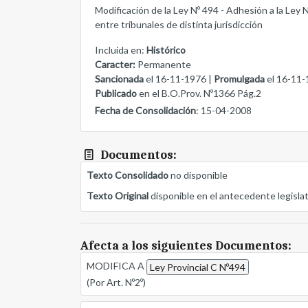
Modificación de la Ley Nº 494 - Adhesión a la Ley
entre tribunales de distinta jurisdicción
Incluida en:
Histórico
Caracter:
Permanente
Sancionada
el 16-11-1976 |
Promulgada
el 16-11-
Publicado
en el B.O.Prov. Nº1366 Pág.2
Fecha de Consolidación
: 15-04-2008
Documentos:
Texto Consolidado
no disponible
Texto Original
disponible en el antecedente legisla
Afecta a los siguientes Documentos:
MODIFICA A
Ley Provincial C Nº494
(Por Art. Nº2º)