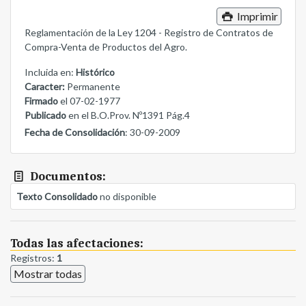
Imprimir
Reglamentación de la Ley 1204 - Registro de Contratos de
Compra-Venta de Productos del Agro.
Incluida en:
Histórico
Caracter:
Permanente
Firmado
el 07-02-1977
Publicado
en el B.O.Prov. Nº1391 Pág.4
Fecha de Consolidación
: 30-09-2009
Documentos:
Texto Consolidado
no disponible
Todas las afectaciones:
Registros:
1
Mostrar todas