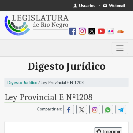
Usuarios
-
Webmail
Digesto Jurídico
Digesto Jurídico
/ Ley Provincial E Nº1208
Ley Provincial E Nº1208
Compartir en:
Imprimir