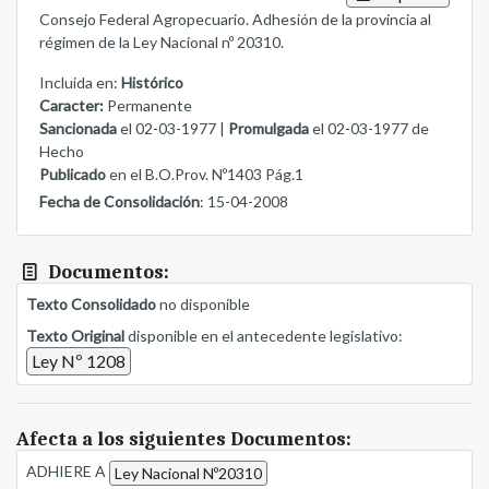
Consejo Federal Agropecuario. Adhesión de la provincia al
régimen de la Ley Nacional nº 20310.
Incluida en:
Histórico
Caracter:
Permanente
Sancionada
el 02-03-1977 |
Promulgada
el 02-03-1977 de
Hecho
Publicado
en el B.O.Prov. Nº1403 Pág.1
Fecha de Consolidación
: 15-04-2008
Documentos:
Texto Consolidado
no disponible
Texto Original
disponible en el antecedente legislativo:
Ley Nº 1208
Afecta a los siguientes Documentos:
ADHIERE A
Ley Nacional Nº20310