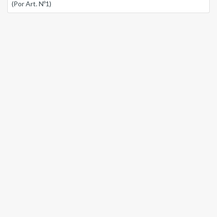
(Por Art. Nº1)