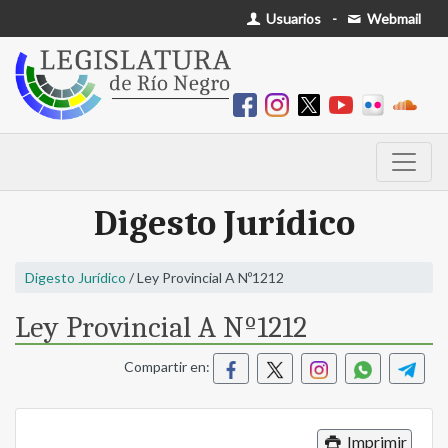
Usuarios
-
Webmail
Digesto Jurídico
Digesto Jurídico
/ Ley Provincial A Nº1212
Ley Provincial A Nº1212
Compartir en:
Imprimir