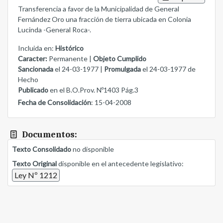
Transferencia a favor de la Municipalidad de General
Fernández Oro una fracción de tierra ubicada en Colonia
Lucinda -General Roca-.
Incluida en:
Histórico
Caracter:
Permanente |
Objeto Cumplido
Sancionada
el 24-03-1977 |
Promulgada
el 24-03-1977 de
Hecho
Publicado
en el B.O.Prov. Nº1403 Pág.3
Fecha de Consolidación
: 15-04-2008
Documentos:
Texto Consolidado
no disponible
Texto Original
disponible en el antecedente legislativo:
Ley Nº 1212