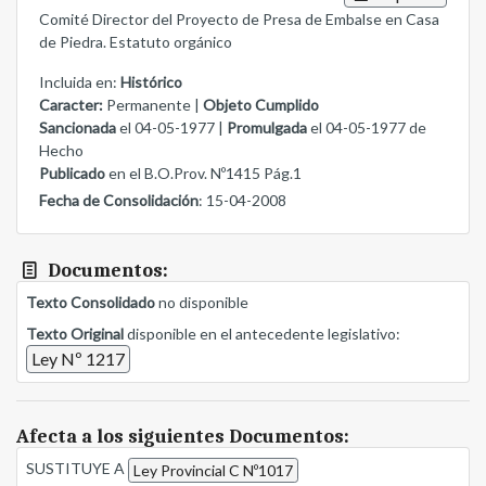
Comité Director del Proyecto de Presa de Embalse en Casa
de Piedra. Estatuto orgánico
Incluida en:
Histórico
Caracter:
Permanente |
Objeto Cumplido
Sancionada
el 04-05-1977 |
Promulgada
el 04-05-1977 de
Hecho
Publicado
en el B.O.Prov. Nº1415 Pág.1
Fecha de Consolidación
: 15-04-2008
Documentos:
Texto Consolidado
no disponible
Texto Original
disponible en el antecedente legislativo:
Ley Nº 1217
Afecta a los siguientes Documentos:
SUSTITUYE A
Ley Provincial C Nº1017