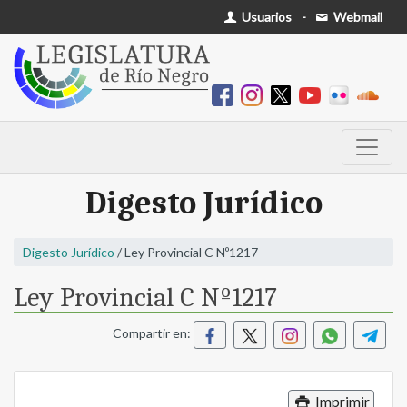
Usuarios
-
Webmail
Digesto Jurídico
Digesto Jurídico
/ Ley Provincial C Nº1217
Ley Provincial C Nº1217
Compartir en:
Imprimir