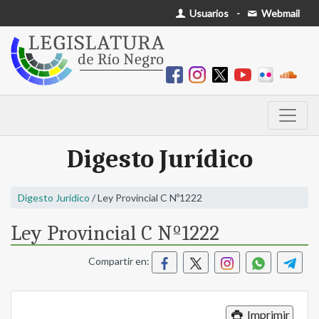
Usuarios
-
Webmail
Digesto Jurídico
Digesto Jurídico
/ Ley Provincial C Nº1222
Ley Provincial C Nº1222
Compartir en:
Imprimir