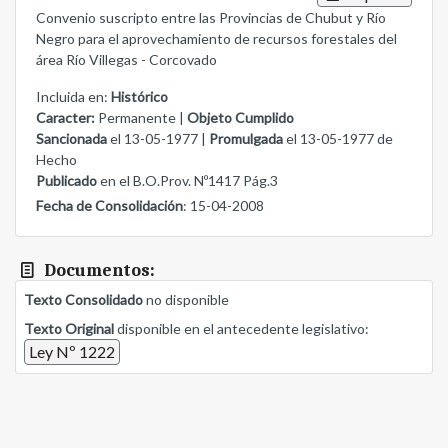
Convenio suscripto entre las Provincias de Chubut y Río
Negro para el aprovechamiento de recursos forestales del
área Río Villegas - Corcovado
Incluida en:
Histórico
Caracter:
Permanente |
Objeto Cumplido
Sancionada
el 13-05-1977 |
Promulgada
el 13-05-1977 de
Hecho
Publicado
en el B.O.Prov. Nº1417 Pág.3
Fecha de Consolidación
: 15-04-2008
Documentos:
Texto Consolidado
no disponible
Texto Original
disponible en el antecedente legislativo:
Ley Nº 1222