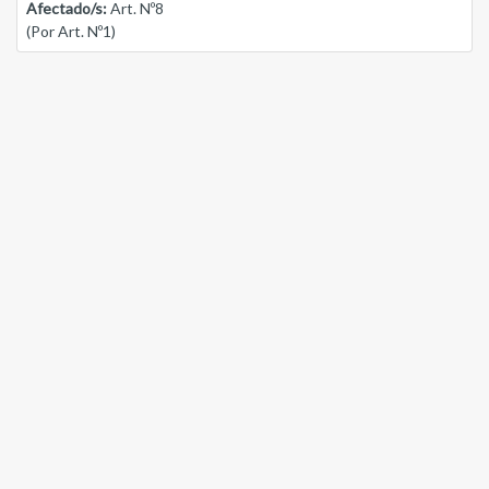
Afectado/s:
Art. Nº8
(Por Art. Nº1)