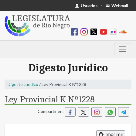
Usuarios
-
Webmail
Digesto Jurídico
Digesto Jurídico
/ Ley Provincial K Nº1228
Ley Provincial K Nº1228
Compartir en:
Imprimir