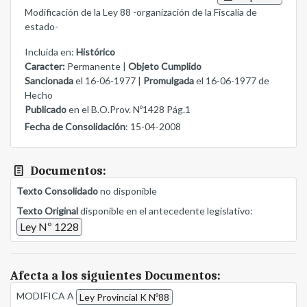
Modificación de la Ley 88 -organización de la Fiscalía de
estado-
Incluida en:
Histórico
Caracter:
Permanente |
Objeto Cumplido
Sancionada
el 16-06-1977 |
Promulgada
el 16-06-1977 de
Hecho
Publicado
en el B.O.Prov. Nº1428 Pág.1
Fecha de Consolidación
: 15-04-2008
Documentos:
Texto Consolidado
no disponible
Texto Original
disponible en el antecedente legislativo:
Ley Nº 1228
Afecta a los siguientes Documentos:
MODIFICA A
Ley Provincial K Nº88