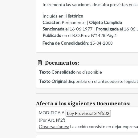
Incrementa las sanciones de multa previstas en l
Incluida en:
Histórico
Caracter:
Permanente |
Objeto Cumplido
Sancionada
el 16-06-1977 |
Promulgada
el 16-06-
Publicado
en el B.O.Prov. Nº1428 Pág.1
Fecha de Consolidación
: 15-04-2008
Documentos:
Texto Consolidado
no disponible
Texto Original
disponible en el antecedente legisla
Afecta a los siguientes Documentos:
MODIFICA A
Ley Provincial S Nº532
(Por Art. Nº2º)
Observaciones:
La acción consiste en dejar expres