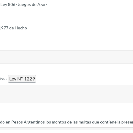
a Ley 806 -Juegos de Azar-
1977 de Hecho
tivo:
Ley Nº 1229
ado en Pesos Argentinos los montos de las multas que contiene la prese