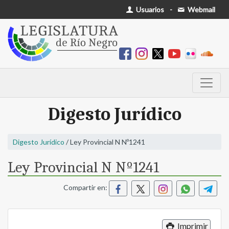
Usuarios
-
Webmail
Digesto Jurídico
Digesto Jurídico
/ Ley Provincial N Nº1241
Ley Provincial N Nº1241
Compartir en:
Imprimir