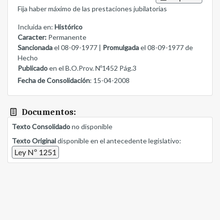
Fija haber máximo de las prestaciones jubilatorias
Incluida en:
Histórico
Caracter:
Permanente
Sancionada
el 08-09-1977 |
Promulgada
el 08-09-1977 de
Hecho
Publicado
en el B.O.Prov. Nº1452 Pág.3
Fecha de Consolidación
: 15-04-2008
Documentos:
Texto Consolidado
no disponible
Texto Original
disponible en el antecedente legislativo:
Ley Nº 1251