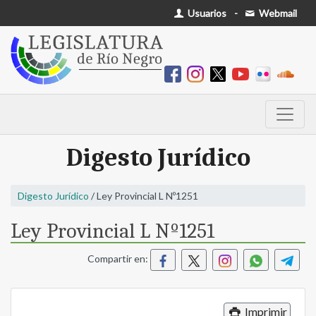
Usuarios
-
Webmail
Digesto Jurídico
Digesto Jurídico
/ Ley Provincial L Nº1251
Ley Provincial L Nº1251
Compartir en:
Imprimir