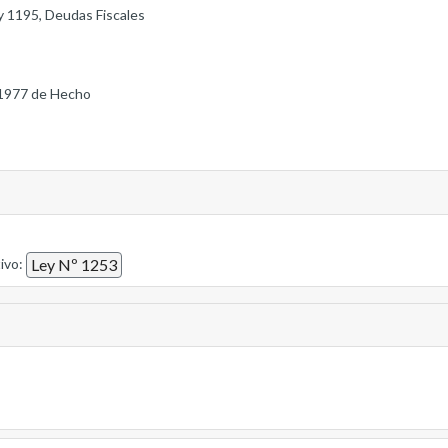
y 1195, Deudas Fiscales
1977 de Hecho
tivo:
Ley Nº 1253