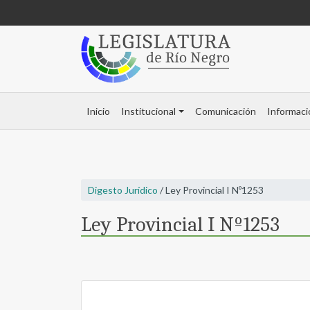
Inicio
Institucional
Comunicación
Informaci
Digesto Jurídico
/ Ley Provincial I Nº1253
Ley Provincial I Nº1253