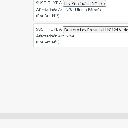
SUSTITUYE A
Ley Provincial I Nº1195
Afectado/s:
Art. Nº8 - Último Párrafo
(Por Art. Nº2)
SUSTITUYE A
Decreto Ley Provincial I Nº1246 - 
Afectado/s:
Art. Nº64
(Por Art. Nº1)
Enlaces de interes: