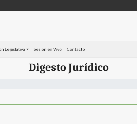
ón Legislativa
Sesión en Vivo
Contacto
Digesto Jurídico