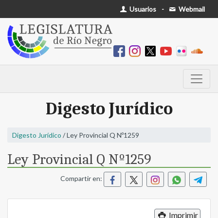
Usuarios
-
Webmail
Digesto Jurídico
Digesto Jurídico
/ Ley Provincial Q Nº1259
Ley Provincial Q Nº1259
Compartir en:
Imprimir