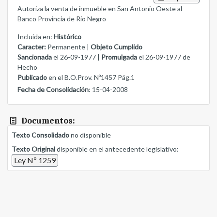
Autoriza la venta de inmueble en San Antonio Oeste al
Banco Provincia de Río Negro
Incluida en:
Histórico
Caracter:
Permanente |
Objeto Cumplido
Sancionada
el 26-09-1977 |
Promulgada
el 26-09-1977 de
Hecho
Publicado
en el B.O.Prov. Nº1457 Pág.1
Fecha de Consolidación
: 15-04-2008
Documentos:
Texto Consolidado
no disponible
Texto Original
disponible en el antecedente legislativo:
Ley Nº 1259