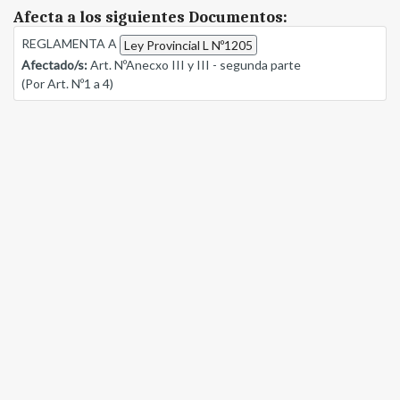
Afecta a los siguientes Documentos:
REGLAMENTA A
Ley Provincial L Nº1205
Afectado/s:
Art. NºAnecxo III y III - segunda parte
(Por Art. Nº1 a 4)