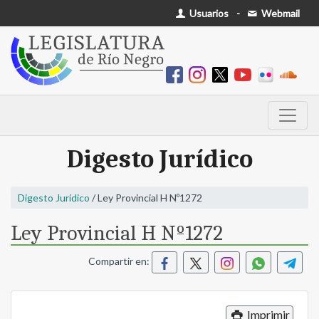
Usuarios
-
Webmail
Digesto Jurídico
Digesto Jurídico
/ Ley Provincial H Nº1272
Ley Provincial H Nº1272
Compartir en:
Imprimir