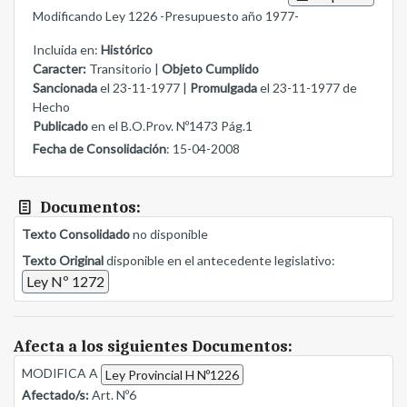
Modificando Ley 1226 -Presupuesto año 1977-
Incluida en:
Histórico
Caracter:
Transitorio |
Objeto Cumplido
Sancionada
el 23-11-1977 |
Promulgada
el 23-11-1977 de
Hecho
Publicado
en el B.O.Prov. Nº1473 Pág.1
Fecha de Consolidación
: 15-04-2008
Documentos:
Texto Consolidado
no disponible
Texto Original
disponible en el antecedente legislativo:
Ley Nº 1272
Afecta a los siguientes Documentos:
MODIFICA A
Ley Provincial H Nº1226
Afectado/s:
Art. Nº6