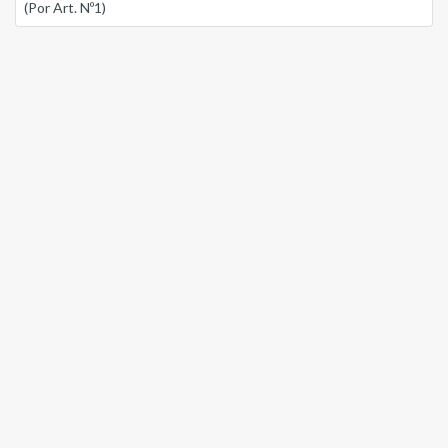
(Por Art. Nº1)