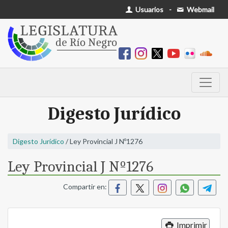
Usuarios
-
Webmail
Digesto Jurídico
Digesto Jurídico
/ Ley Provincial J Nº1276
Ley Provincial J Nº1276
Compartir en:
Imprimir