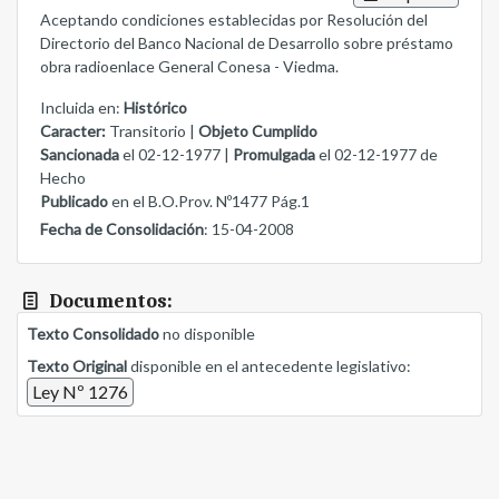
Aceptando condiciones establecidas por Resolución del
Directorio del Banco Nacional de Desarrollo sobre préstamo
obra radioenlace General Conesa - Viedma.
Incluida en:
Histórico
Caracter:
Transitorio |
Objeto Cumplido
Sancionada
el 02-12-1977 |
Promulgada
el 02-12-1977 de
Hecho
Publicado
en el B.O.Prov. Nº1477 Pág.1
Fecha de Consolidación
: 15-04-2008
Documentos:
Texto Consolidado
no disponible
Texto Original
disponible en el antecedente legislativo:
Ley Nº 1276