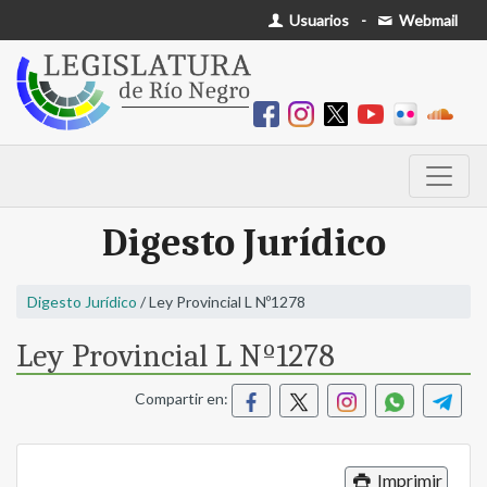
Usuarios
-
Webmail
Digesto Jurídico
Digesto Jurídico
/ Ley Provincial L Nº1278
Ley Provincial L Nº1278
Compartir en:
Imprimir