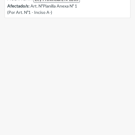
Afectado/s:
Art. NºPlanilla Anexa Nº 1
(Por Art. Nº1 - Inciso A-)