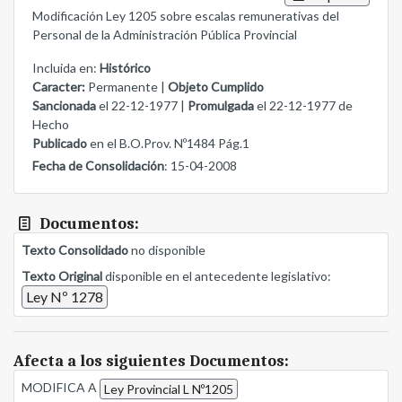
Modificación Ley 1205 sobre escalas remunerativas del
Personal de la Administración Pública Provincial
Incluida en:
Histórico
Caracter:
Permanente |
Objeto Cumplido
Sancionada
el 22-12-1977 |
Promulgada
el 22-12-1977 de
Hecho
Publicado
en el B.O.Prov. Nº1484 Pág.1
Fecha de Consolidación
: 15-04-2008
Documentos:
Texto Consolidado
no disponible
Texto Original
disponible en el antecedente legislativo:
Ley Nº 1278
Afecta a los siguientes Documentos:
MODIFICA A
Ley Provincial L Nº1205