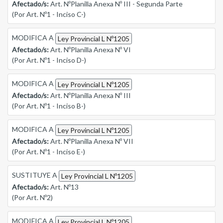
Afectado/s:
Art. NºPlanilla Anexa Nº III - Segunda Parte
(Por Art. Nº1 - Inciso C-)
MODIFICA A
Ley Provincial L Nº1205
Afectado/s:
Art. NºPlanilla Anexa Nº VI
(Por Art. Nº1 - Inciso D-)
MODIFICA A
Ley Provincial L Nº1205
Afectado/s:
Art. NºPlanilla Anexa Nº III
(Por Art. Nº1 - Inciso B-)
MODIFICA A
Ley Provincial L Nº1205
Afectado/s:
Art. NºPlanilla Anexa Nº VII
(Por Art. Nº1 - Inciso E-)
SUSTITUYE A
Ley Provincial L Nº1205
Afectado/s:
Art. Nº13
(Por Art. Nº2)
MODIFICA A
Ley Provincial L Nº1205