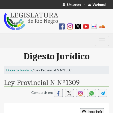
Usuarios
-
Webmail
Digesto Jurídico
Digesto Jurídico
/ Ley Provincial N Nº1309
Ley Provincial N Nº1309
Compartir en:
Imprimir