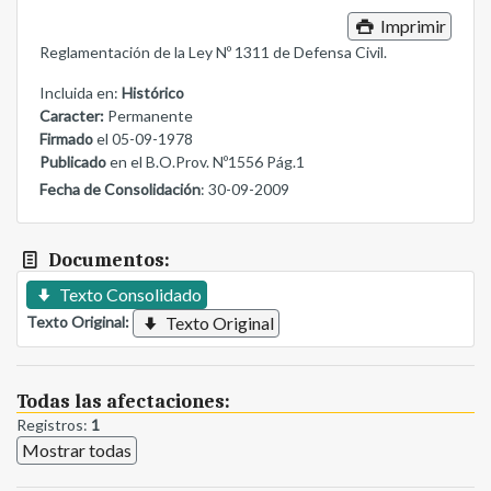
Imprimir
Reglamentación de la Ley Nº 1311 de Defensa Civil.
Incluida en:
Histórico
Caracter:
Permanente
Firmado
el 05-09-1978
Publicado
en el B.O.Prov. Nº1556 Pág.1
Fecha de Consolidación
: 30-09-2009
Documentos:
Texto Consolidado
Texto Original:
Texto Original
Todas las afectaciones:
Registros:
1
Mostrar todas