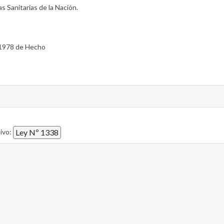
s Sanitarias de la Nación.
1978 de Hecho
tivo:
Ley Nº 1338