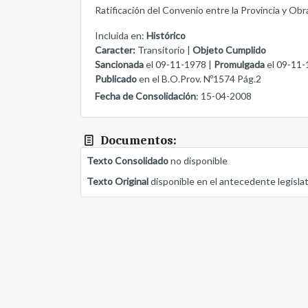
Ratificación del Convenio entre la Provincia y Obra
Incluida en:
Histórico
Caracter:
Transitorio |
Objeto Cumplido
Sancionada
el 09-11-1978 |
Promulgada
el 09-11-
Publicado
en el B.O.Prov. Nº1574 Pág.2
Fecha de Consolidación
: 15-04-2008
Documentos:
Texto Consolidado
no disponible
Texto Original
disponible en el antecedente legisla