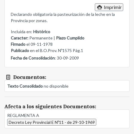
Imprimir
Declarando obligatoria la pasteurización de la leche en la
Provincia por zonas.
Incluida en:
Histórico
Caracter:
Permanente |
Plazo Cumplido
Firmado
el 09-11-1978
Publicado
en el B.O.Prov. Nº1575 Pág.1
Fecha de Consolidación
: 30-09-2009
Documentos:
Texto Consolidado
no disponible
Afecta a los siguientes Documentos:
REGLAMENTA A
Decreto Ley Provincial E Nº11 - de 29-10-1969