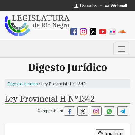
Usuarios
-
Webmail
Digesto Jurídico
Digesto Jurídico
/ Ley Provincial H Nº1342
Ley Provincial H Nº1342
Compartir en:
Imprimir