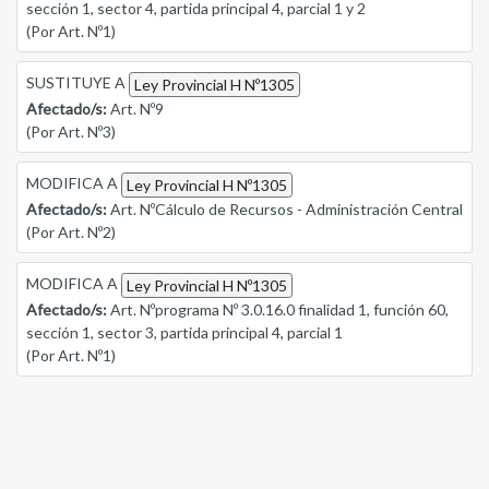
sección 1, sector 4, partida principal 4, parcial 1 y 2
(Por Art. Nº1)
SUSTITUYE A
Ley Provincial H Nº1305
Afectado/s:
Art. Nº9
(Por Art. Nº3)
MODIFICA A
Ley Provincial H Nº1305
Afectado/s:
Art. NºCálculo de Recursos - Administración Central
(Por Art. Nº2)
MODIFICA A
Ley Provincial H Nº1305
Afectado/s:
Art. Nºprograma Nº 3.0.16.0 finalidad 1, función 60,
sección 1, sector 3, partida principal 4, parcial 1
(Por Art. Nº1)