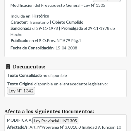
Modificación del Presupuesto General - Ley Nº 1305
Incluida en:
Histórico
Caracter:
Transitorio |
Objeto Cumplido
Sancionada
el 29-11-1978 |
Promulgada
el 29-11-1978 de
Hecho
Publicado
en el B.O.Prov. Nº1579 Pág.1
Fecha de Consolidación
: 15-04-2008
Documentos:
Texto Consolidado
no disponible
Texto Original
disponible en el antecedente legislativo:
Ley Nº 1342
Afecta a los siguientes Documentos:
MODIFICA A
Ley Provincial H Nº1305
Afectado/s:
Art. NºPrograma Nº 3.0318.0 finalidad 9, función 10