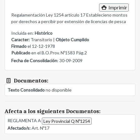
Imprimir
Regalamentación Ley 1254 artículo 17 Establecieno montos
por derechos a percibir por extensión de licencias de pesca
Incluida en:
Histórico
Caracter:
Transitorio |
Objeto Cumplido
Firmado
el 12-12-1978
Publicado
en el B.O.Prov. Nº1583 Pág.2
Fecha de Consolidación
: 30-09-2009
Documentos:
Texto Consolidado
no disponible
Afecta a los siguientes Documentos:
REGLAMENTA A
Ley Provincial Q Nº1254
Afectado/s:
Art. Nº17