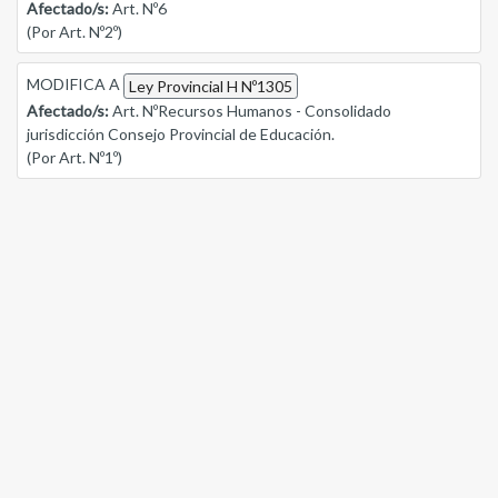
Afectado/s:
Art. Nº6
(Por Art. Nº2º)
MODIFICA A
Ley Provincial H Nº1305
Afectado/s:
Art. NºRecursos Humanos - Consolidado
jurisdicción Consejo Provincial de Educación.
(Por Art. Nº1º)