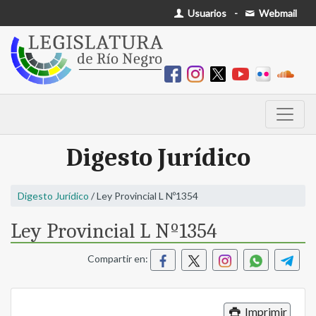
Usuarios
-
Webmail
Digesto Jurídico
Digesto Jurídico
/ Ley Provincial L Nº1354
Ley Provincial L Nº1354
Compartir en:
Imprimir