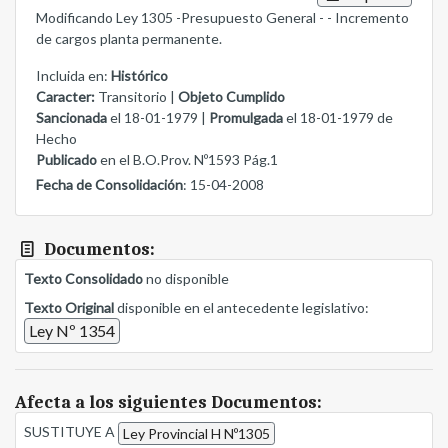
Modificando Ley 1305 -Presupuesto General - - Incremento
de cargos planta permanente.
Incluida en:
Histórico
Caracter:
Transitorio |
Objeto Cumplido
Sancionada
el 18-01-1979 |
Promulgada
el 18-01-1979 de
Hecho
Publicado
en el B.O.Prov. Nº1593 Pág.1
Fecha de Consolidación
: 15-04-2008
Documentos:
Texto Consolidado
no disponible
Texto Original
disponible en el antecedente legislativo:
Ley Nº 1354
Afecta a los siguientes Documentos:
SUSTITUYE A
Ley Provincial H Nº1305