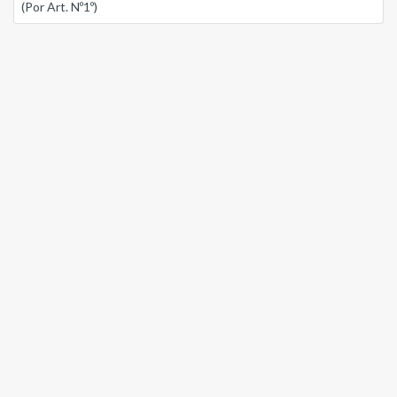
(Por Art. Nº1º)