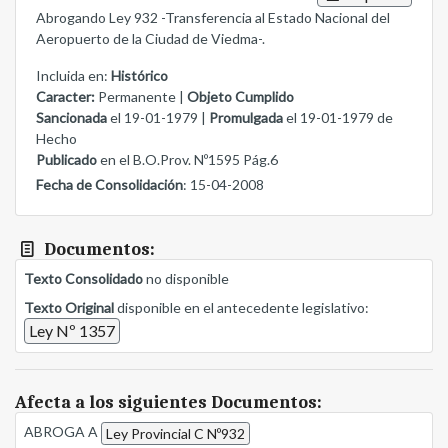
Abrogando Ley 932 -Transferencia al Estado Nacional del
Aeropuerto de la Ciudad de Viedma-.
Incluida en:
Histórico
Caracter:
Permanente |
Objeto Cumplido
Sancionada
el 19-01-1979 |
Promulgada
el 19-01-1979 de
Hecho
Publicado
en el B.O.Prov. Nº1595 Pág.6
Fecha de Consolidación
: 15-04-2008
Documentos:
Texto Consolidado
no disponible
Texto Original
disponible en el antecedente legislativo:
Ley Nº 1357
Afecta a los siguientes Documentos:
ABROGA A
Ley Provincial C Nº932