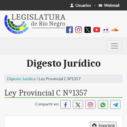
Usuarios
-
Webmail
Digesto Jurídico
Digesto Jurídico
/ Ley Provincial C Nº1357
Ley Provincial C Nº1357
Compartir en:
Imprimir