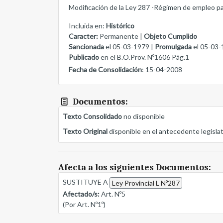
Modificación de la Ley 287 -Régimen de empleo para
Incluida en:
Histórico
Caracter:
Permanente |
Objeto Cumplido
Sancionada
el 05-03-1979 |
Promulgada
el 05-03-
Publicado
en el B.O.Prov. Nº1606 Pág.1
Fecha de Consolidación
: 15-04-2008
Documentos:
Texto Consolidado
no disponible
Texto Original
disponible en el antecedente legisla
Afecta a los siguientes Documentos:
SUSTITUYE A
Ley Provincial L Nº287
Afectado/s:
Art. Nº5
(Por Art. Nº1º)