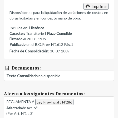
Imprimir
Disposiciones para la liquidación de variaciones de costos en
obras licitadas y en concepto mano de obra.
Incluida en:
Histórico
Caracter:
Transitorio |
Plazo Cumplido
Firmado
el 20-03-1979
Publicado
en el B.O.Prov. Nº1612 Pág.1
Fecha de Consolidación
: 30-09-2009
Documentos:
Texto Consolidado
no disponible
Afecta a los siguientes Documentos:
REGLAMENTA A
Ley Provincial J Nº286
Afectado/s:
Art. Nº55
(Por Art. Nº1 a 3)