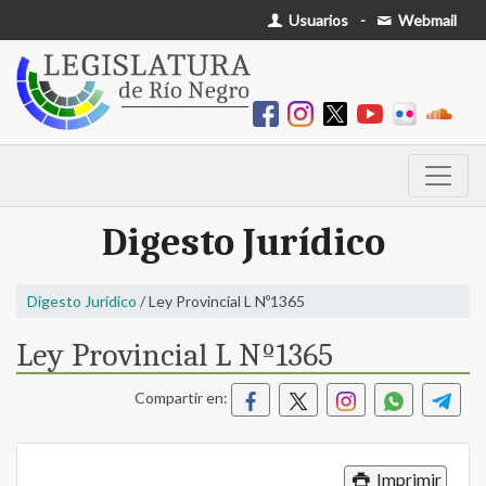
Usuarios
-
Webmail
Digesto Jurídico
Digesto Jurídico
/ Ley Provincial L Nº1365
Ley Provincial L Nº1365
Compartir en:
Imprimir