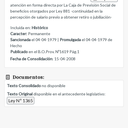
atención en forma directa por La Caja de Previsión Social de
beneficios otorgados por Ley 881 -continuidad en la
percepción de salario previo a obtener retiro o jubiliación-
Incluida en:
Histórico
Caracter:
Permanente
Sancionada
el 04-04-1979 |
Promulgada
el 04-04-1979 de
Hecho
Publicado
en el B.O.Prov. Nº1619 Pág.1
Fecha de Consolidación
: 15-04-2008
Documentos:
Texto Consolidado
no disponible
Texto Original
disponible en el antecedente legislativo:
Ley Nº 1365