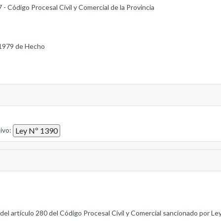
 - Código Procesal Civil y Comercial de la Provincia
1979 de Hecho
tivo:
Ley Nº 1390
el artículo 280 del Código Procesal Civil y Comercial sancionado por Le