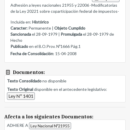
Adhesión a leyes nacionales 21955 y 22006 -Modificatorias
de la Ley 20221 sobre coparticipación federal de impuestos-
Incluida en:
Histórico
Caracter:
Permanente |
Objeto Cumplido
Sancionada
el 28-09-1979 |
Promulgada
el 28-09-1979 de
Hecho
Publicado
en el B.O.Prov. Nº1666 Pág.1
Fecha de Consolidación
: 15-04-2008
Documentos:
Texto Consolidado
no disponible
Texto Original
disponible en el antecedente legislativo:
Ley Nº 1401
Afecta a los siguientes Documentos:
ADHIERE A
Ley Nacional Nº21955