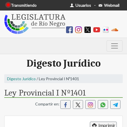
Transmitiendo
Usuarios
-
Webmail
Digesto Jurídico
Digesto Jurídico
/ Ley Provincial I Nº1401
Ley Provincial I Nº1401
Compartir en:
Imprimir