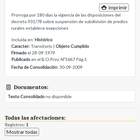
Imprimir
Prorroga por 180 días la vigencia de las disposiciones del
decreto 931/78 sobre suspensión de subdivisión de predios
rurales establece exepciones
Incluida en:
Histórico
Caracter:
Transitorio |
Objeto Cumplido
Firmado
el 28-09-1979
Publicado
en el B.O.Prov. Nº1667 Pág.1
Fecha de Consolidación
: 30-09-2009
Documentos:
Texto Consolidado
no disponible
Todas las afectaciones:
Registros:
1
Mostrar todas