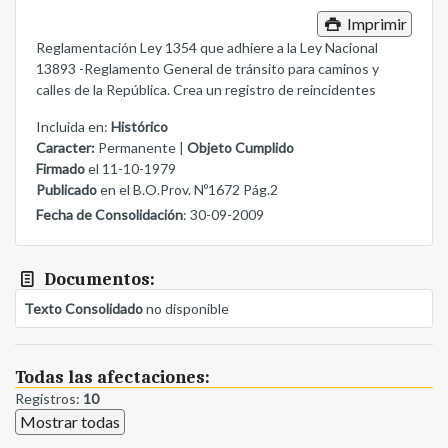
Imprimir
Reglamentación Ley 1354 que adhiere a la Ley Nacional
13893 -Reglamento General de tránsito para caminos y
calles de la República. Crea un registro de reincidentes
Incluida en:
Histórico
Caracter:
Permanente |
Objeto Cumplido
Firmado
el 11-10-1979
Publicado
en el B.O.Prov. Nº1672 Pág.2
Fecha de Consolidación
: 30-09-2009
Documentos:
Texto Consolidado
no disponible
Todas las afectaciones:
Registros:
10
Mostrar todas