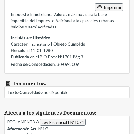
Imprimir
Impuesto Inmobiliario. Valores máximos para la base
imponible del Impuesto Adicional a las parceles urbanas
baldíos o semi edificadas.
Incluida en:
Histórico
Caracter:
Transitorio |
Objeto Cumplido
Firmado
el 11-01-1980
Publicado
en el B.O.Prov. Nº1701 Pág.3
Fecha de Consolidación
: 30-09-2009
Documentos:
Texto Consolidado
no disponible
Afecta a los siguientes Documentos:
REGLAMENTA A
Ley Provincial I Nº1074
Afectado/s:
Art. Nº16º.