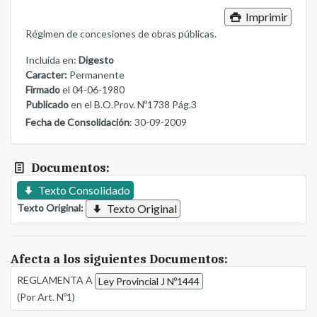
Imprimir
Régimen de concesiones de obras públicas.
Incluida en:
Digesto
Caracter:
Permanente
Firmado
el 04-06-1980
Publicado
en el B.O.Prov. Nº1738 Pág.3
Fecha de Consolidación
: 30-09-2009
Documentos:
Texto Consolidado
Texto Original:
Texto Original
Afecta a los siguientes Documentos:
REGLAMENTA A
Ley Provincial J Nº1444
(Por Art. Nº1)