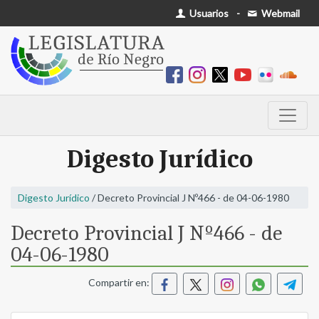
Usuarios
-
Webmail
Digesto Jurídico
Digesto Jurídico
/ Decreto Provincial J Nº466 - de 04-06-1980
Decreto Provincial J Nº466 - de
04-06-1980
Compartir en: