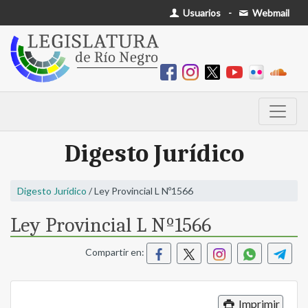
Usuarios
-
Webmail
Digesto Jurídico
Digesto Jurídico
/ Ley Provincial L Nº1566
Ley Provincial L Nº1566
Compartir en:
Imprimir