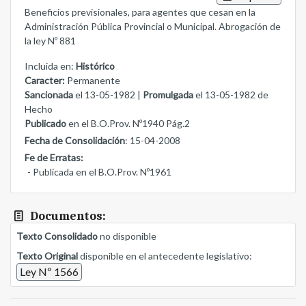
Beneficios previsionales, para agentes que cesan en la
Administración Pública Provincial o Municipal. Abrogación de
la ley Nº 881
Incluida en:
Histórico
Caracter:
Permanente
Sancionada
el 13-05-1982 |
Promulgada
el 13-05-1982 de
Hecho
Publicado
en el B.O.Prov. Nº1940 Pág.2
Fecha de Consolidación
: 15-04-2008
Fe de Erratas:
- Publicada en el B.O.Prov. Nº1961
Documentos:
Texto Consolidado
no disponible
Texto Original
disponible en el antecedente legislativo:
Ley Nº 1566