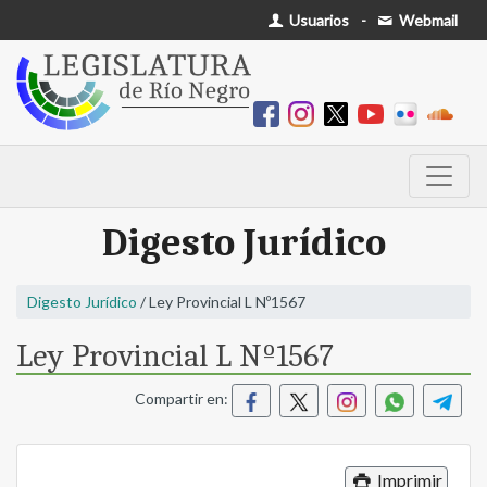
Usuarios
-
Webmail
Digesto Jurídico
Digesto Jurídico
/ Ley Provincial L Nº1567
Ley Provincial L Nº1567
Compartir en:
Imprimir