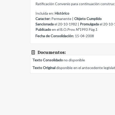
Ratificación Convenio para continuación construc
Incluida en:
Histórico
Caracter:
Permanente |
Objeto Cumplido
Sancionada
el 20-10-1982 |
Promulgada
el 20-10-
Publicado
en el B.O.Prov. Nº1993 Pág.1
Fecha de Consolidación
: 15-04-2008
Documentos:
Texto Consolidado
no disponible
Texto Original
disponible en el antecedente legisla