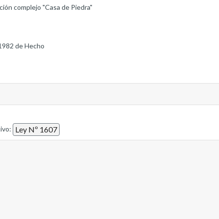
ción complejo "Casa de Piedra"
1982 de Hecho
tivo:
Ley Nº 1607