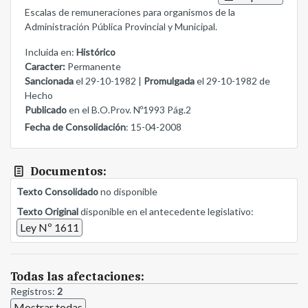
Escalas de remuneraciones para organismos de la
Administración Pública Provincial y Municipal.
Incluida en:
Histórico
Caracter:
Permanente
Sancionada
el 29-10-1982 |
Promulgada
el 29-10-1982 de
Hecho
Publicado
en el B.O.Prov. Nº1993 Pág.2
Fecha de Consolidación
: 15-04-2008
Documentos:
Texto Consolidado
no disponible
Texto Original
disponible en el antecedente legislativo:
Ley Nº 1611
Todas las afectaciones:
Registros:
2
Mostrar todas