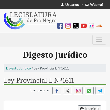
Usuarios
-
Webmail
Digesto Jurídico
Digesto Jurídico
/ Ley Provincial L Nº1611
Ley Provincial L Nº1611
Compartir en:
Imprimir