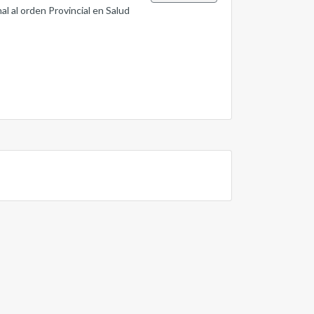
al al orden Provincial en Salud