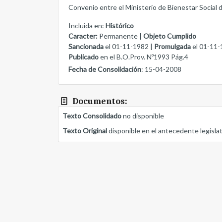
Convenio entre el Ministerio de Bienestar Social d
Incluida en:
Histórico
Caracter:
Permanente |
Objeto Cumplido
Sancionada
el 01-11-1982 |
Promulgada
el 01-11-
Publicado
en el B.O.Prov. Nº1993 Pág.4
Fecha de Consolidación
: 15-04-2008
Documentos:
Texto Consolidado
no disponible
Texto Original
disponible en el antecedente legisla