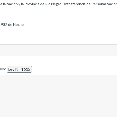
e la Nación y la Provincia de Río Negro. Transferencia de Personal Nacion
1982 de Hecho
tivo:
Ley Nº 1612