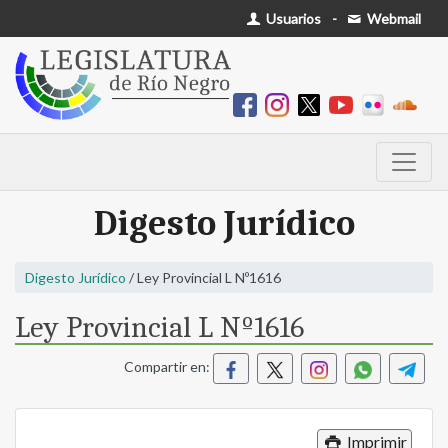
Usuarios
-
Webmail
Digesto Jurídico
Digesto Jurídico
/ Ley Provincial L Nº1616
Ley Provincial L Nº1616
Compartir en:
Imprimir