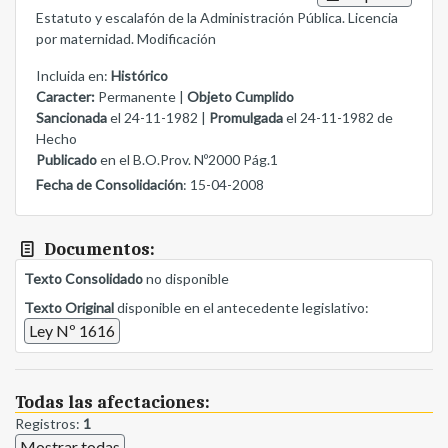
Estatuto y escalafón de la Administración Pública. Licencia
por maternidad. Modificación
Incluida en:
Histórico
Caracter:
Permanente |
Objeto Cumplido
Sancionada
el 24-11-1982 |
Promulgada
el 24-11-1982 de
Hecho
Publicado
en el B.O.Prov. Nº2000 Pág.1
Fecha de Consolidación
: 15-04-2008
Documentos:
Texto Consolidado
no disponible
Texto Original
disponible en el antecedente legislativo:
Ley Nº 1616
Todas las afectaciones:
Registros:
1
Mostrar todas