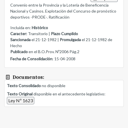
Convenio entre la Provincia y la Lotería de Beneficencia
Nacional y Casinos. Explotación del Concurso de pronóstico
deportivos -PRODE-. Ratificación
Incluida en:
Histórico
Caracter:
Transitorio |
Plazo Cumplido
Sancionada
el 21-12-1982 |
Promulgada
el 21-12-1982 de
Hecho
Publicado
en el B.O.Prov. Nº2006 Pág.2
Fecha de Consolidación
: 15-04-2008
Documentos:
Texto Consolidado
no disponible
Texto Original
disponible en el antecedente legislativo:
Ley Nº 1623