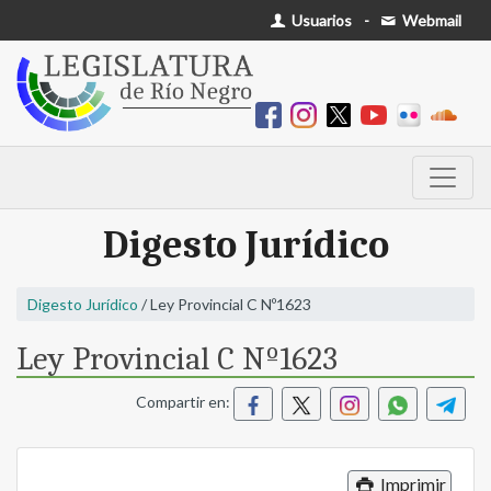
Usuarios
-
Webmail
Digesto Jurídico
Digesto Jurídico
/ Ley Provincial C Nº1623
Ley Provincial C Nº1623
Compartir en:
Imprimir