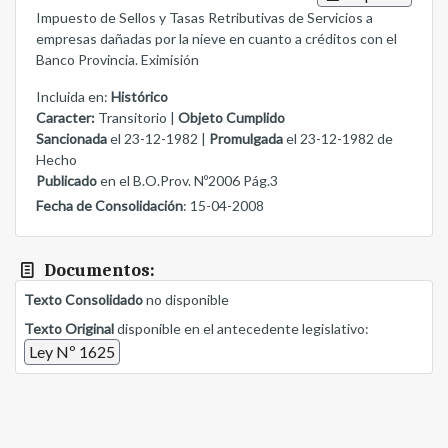
Impuesto de Sellos y Tasas Retributivas de Servicios a
empresas dañadas por la nieve en cuanto a créditos con el
Banco Provincia. Eximisión
Incluida en:
Histórico
Caracter:
Transitorio |
Objeto Cumplido
Sancionada
el 23-12-1982 |
Promulgada
el 23-12-1982 de
Hecho
Publicado
en el B.O.Prov. Nº2006 Pág.3
Fecha de Consolidación
: 15-04-2008
Documentos:
Texto Consolidado
no disponible
Texto Original
disponible en el antecedente legislativo:
Ley Nº 1625