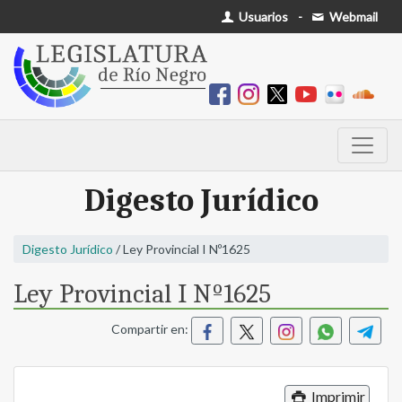
Usuarios
-
Webmail
Digesto Jurídico
Digesto Jurídico
/ Ley Provincial I Nº1625
Ley Provincial I Nº1625
Compartir en:
Imprimir