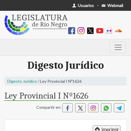
Usuarios
-
Webmail
Digesto Jurídico
Digesto Jurídico
/ Ley Provincial I Nº1626
Ley Provincial I Nº1626
Compartir en:
Imprimir