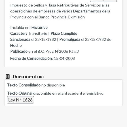
Impuesto de Sellos y Tasa Retributivas de Servicios a las
operaciones de empresas de varios Departamentos de la
Provincia con el Banco Provincia. Eximisión
Incluida en:
Histórico
Caracter:
Transitorio |
Plazo Cumplido
Sancionada
el 23-12-1982 |
Promulgada
el 23-12-1982 de
Hecho
Publicado
en el B.O.Prov. Nº2006 Pág.3
Fecha de Consolidación
: 15-04-2008
Documentos:
Texto Consolidado
no disponible
Texto Original
disponible en el antecedente legislativo:
Ley Nº 1626