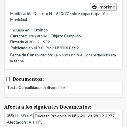
Imprimir
Modificación Decreto Nº 1620/77 sobre coparticipación
Municipal
Incluida en:
Histórico
Caracter:
Transitorio |
Objeto Cumplido
Firmado
el 30-12-1982
Publicado
en el B.O.Prov. Nº2014 Pág.2
Fecha de Consolidación
: La Norma no fue Consolidada hasta
la fecha
Documentos:
Texto Consolidado
no disponible
Afecta a los siguientes Documentos:
SUSTITUYE A
Decreto Provincial N Nº1620 - de 28-12-1977
Afectado/s:
Art. Nº3