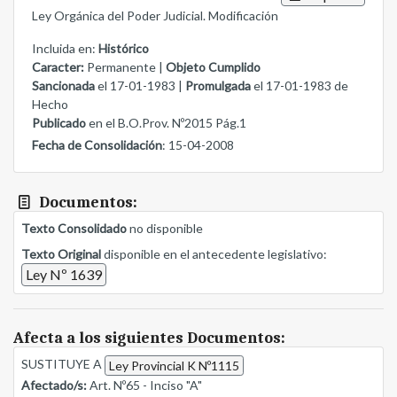
Ley Orgánica del Poder Judicial. Modificación
Incluida en:
Histórico
Caracter:
Permanente |
Objeto Cumplido
Sancionada
el 17-01-1983 |
Promulgada
el 17-01-1983 de
Hecho
Publicado
en el B.O.Prov. Nº2015 Pág.1
Fecha de Consolidación
: 15-04-2008
Documentos:
Texto Consolidado
no disponible
Texto Original
disponible en el antecedente legislativo:
Ley Nº 1639
Afecta a los siguientes Documentos:
SUSTITUYE A
Ley Provincial K Nº1115
Afectado/s:
Art. Nº65 - Inciso "A"