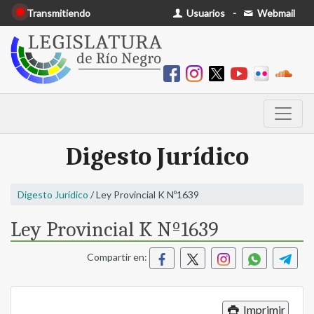
Transmitiendo
Usuarios
-
Webmail
Digesto Jurídico
Digesto Jurídico
/ Ley Provincial K Nº1639
Ley Provincial K Nº1639
Compartir en:
Imprimir