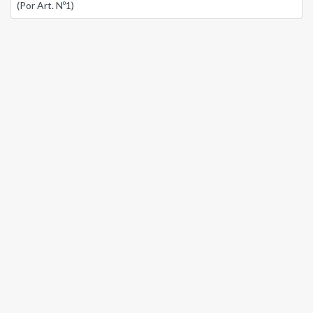
(Por Art. Nº1)