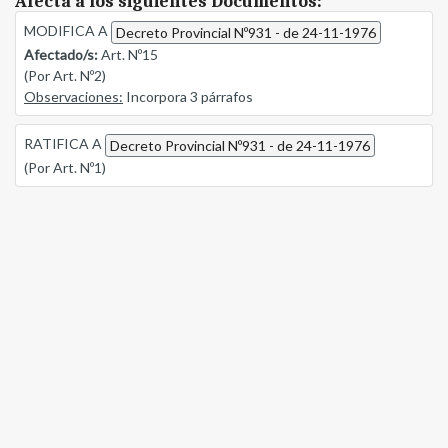
Afecta a los siguientes Documentos:
MODIFICA A
Decreto Provincial Nº931 - de 24-11-1976
Afectado/s:
Art. Nº15
(Por Art. Nº2)
Observaciones:
Incorpora 3 párrafos
RATIFICA A
Decreto Provincial Nº931 - de 24-11-1976
(Por Art. Nº1)