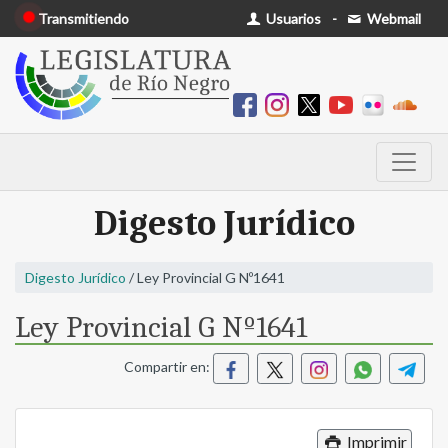
Transmitiendo
Usuarios
-
Webmail
Digesto Jurídico
Digesto Jurídico
/ Ley Provincial G Nº1641
Ley Provincial G Nº1641
Compartir en:
Imprimir