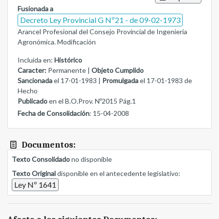
Fusionada a
Decreto Ley Provincial G Nº21 - de 09-02-1973
Arancel Profesional del Consejo Provincial de Ingeniería
Agronómica. Modificación
Incluida en:
Histórico
Caracter:
Permanente |
Objeto Cumplido
Sancionada
el 17-01-1983 |
Promulgada
el 17-01-1983 de
Hecho
Publicado
en el B.O.Prov. Nº2015 Pág.1
Fecha de Consolidación
: 15-04-2008
Documentos:
Texto Consolidado
no disponible
Texto Original
disponible en el antecedente legislativo:
Ley Nº 1641