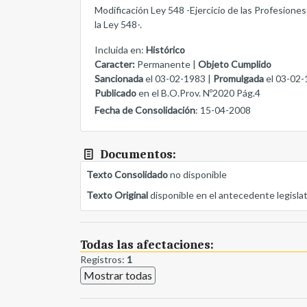
Modificación Ley 548 -Ejercicio de las Profesiones
la Ley 548-.
Incluida en:
Histórico
Caracter:
Permanente |
Objeto Cumplido
Sancionada
el 03-02-1983 |
Promulgada
el 03-02-
Publicado
en el B.O.Prov. Nº2020 Pág.4
Fecha de Consolidación
: 15-04-2008
Documentos:
Texto Consolidado
no disponible
Texto Original
disponible en el antecedente legisla
Todas las afectaciones:
Registros:
1
Mostrar todas