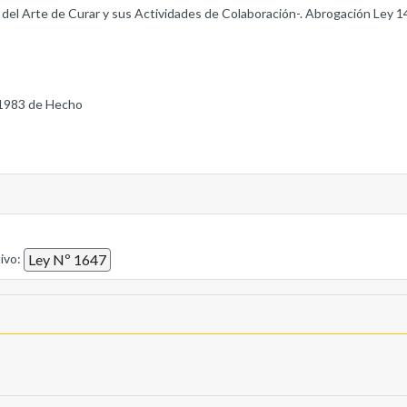
 del Arte de Curar y sus Actividades de Colaboración-. Abrogación Ley 14
1983 de Hecho
tivo:
Ley Nº 1647