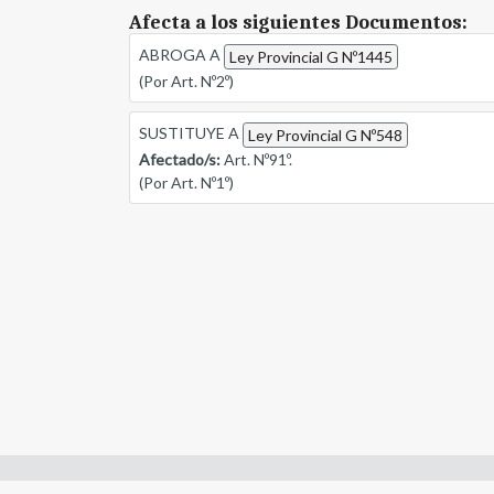
Afecta a los siguientes Documentos:
ABROGA A
Ley Provincial G Nº1445
(Por Art. Nº2º)
SUSTITUYE A
Ley Provincial G Nº548
Afectado/s:
Art. Nº91º.
(Por Art. Nº1º)