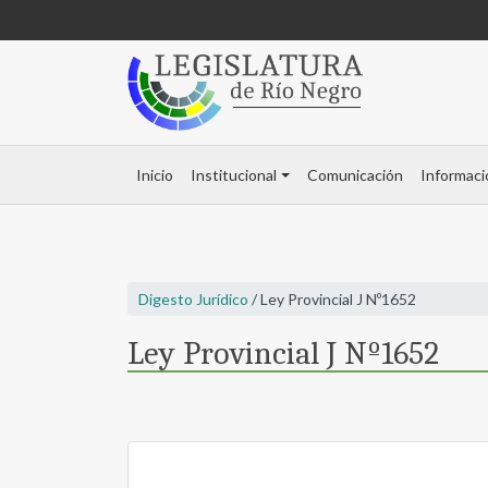
Inicio
Institucional
Comunicación
Informaci
Digesto Jurídico
/ Ley Provincial J Nº1652
Ley Provincial J Nº1652