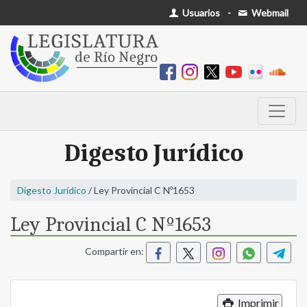
Usuarios
-
Webmail
Digesto Jurídico
Digesto Jurídico
/ Ley Provincial C Nº1653
Ley Provincial C Nº1653
Compartir en:
Imprimir