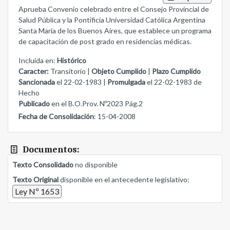
Aprueba Convenio celebrado entre el Consejo Provincial de
Salud Pública y la Pontificia Universidad Católica Argentina
Santa María de los Buenos Aires, que establece un programa
de capacitación de post grado en residencias médicas.
Incluida en:
Histórico
Caracter:
Transitorio |
Objeto Cumplido
|
Plazo Cumplido
Sancionada
el 22-02-1983 |
Promulgada
el 22-02-1983 de
Hecho
Publicado
en el B.O.Prov. Nº2023 Pág.2
Fecha de Consolidación
: 15-04-2008
Documentos:
Texto Consolidado
no disponible
Texto Original
disponible en el antecedente legislativo:
Ley Nº 1653