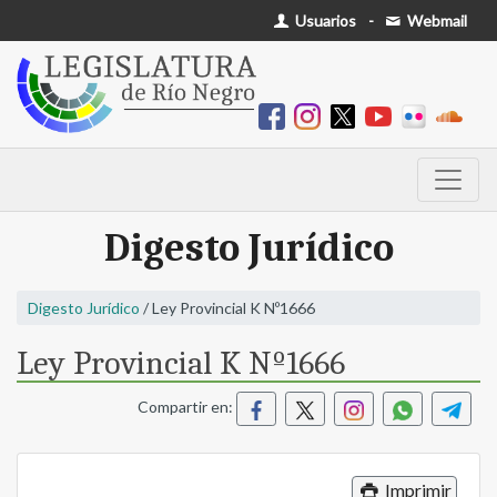
Usuarios
-
Webmail
Digesto Jurídico
Digesto Jurídico
/ Ley Provincial K Nº1666
Ley Provincial K Nº1666
Compartir en:
Imprimir