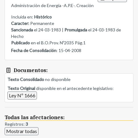
Administración de Energía -A.P.E-. Creación
Incluida en:
Histórico
Caracter:
Permanente
Sancionada
el 24-03-1983 |
Promulgada
el 24-03-1983 de
Hecho
Publicado
en el B.O.Prov. Nº2035 Pág.1
Fecha de Consolidación
: 15-04-2008
Documentos:
Texto Consolidado
no disponible
Texto Original
disponible en el antecedente legislativo:
Ley Nº 1666
Todas las afectaciones:
Registros:
3
Mostrar todas