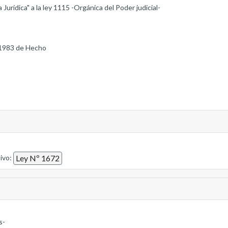
Jurídica" a la ley 1115 -Orgánica del Poder judicial-
1983 de Hecho
tivo:
Ley Nº 1672
s-